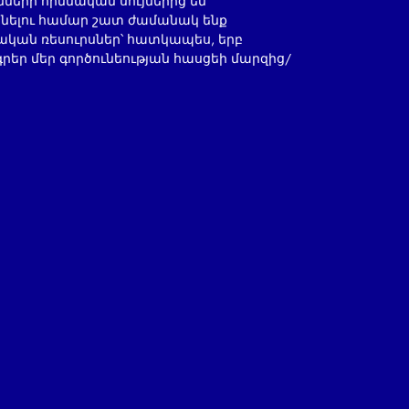
երի հիմնական սույներից են
տնելու համար շատ ժամանակ ենք
ական ռեսուրսներ՝ հատկապես, երբ
րեր մեր գործունեության հասցեի մարզից/