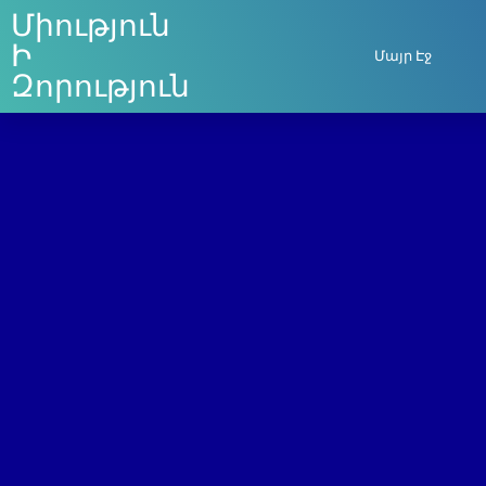
Միություն
Ի
Մայր Էջ
Զորություն