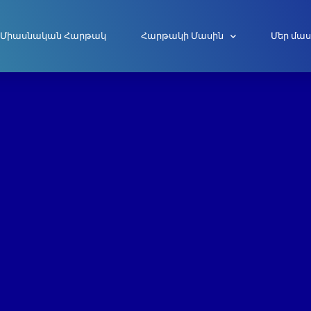
Միասնական Հարթակ
Հարթակի Մասին
Մեր մաս