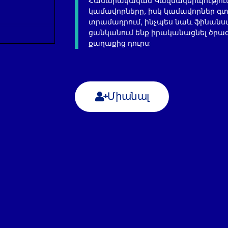
Հասարակական Կազմակերպությունն
կամավորները, իսկ կամավորներ գ
տրամադրում, ինչպես նաև ֆինանս
ցանկանում ենք իրականացնել ծրագ
քաղաքից դուրս:
Միանալ