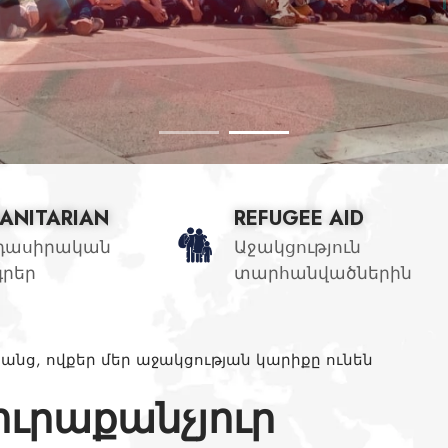
ANITARIAN
REFUGEE AID
դասիրական
Աջակցություն
գրեր
տարհանվածներին
անց, ովքեր մեր աջակցության կարիքը ունեն
ուրաքանչյուր