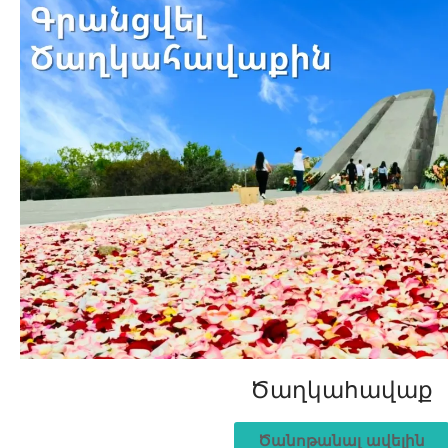
Ծաղկահավաք
Ծանոթանալ ավելին