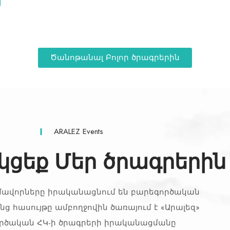
Ծանոթանալ Բոլոր ծրագրերին
ARALEZ Events
ցեք Մեր ծրագրերին
մավորները իրականացնում են բարեգործական
նց հասույթը ամբողջովին ծառայում է «Արալեզ»
րծական ՀԿ-ի ծրագրերի իրականացմանը