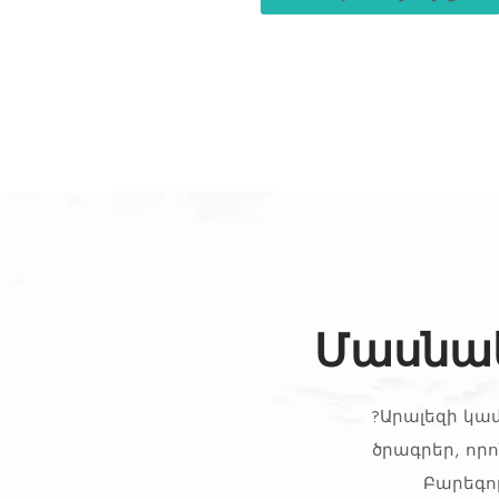
Մասնակ
?Արալեզի կա
ծրագրեր, որո
Բարեգո