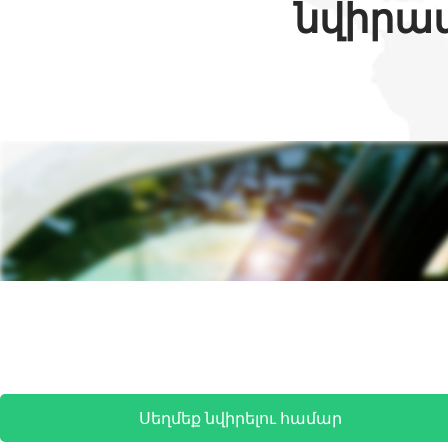
նվիրատ
Սեղմեք նվիրելու համար