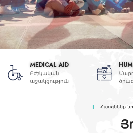
MEDICAL AID
HUM
Բժշկական
Մար
աջակցություն
ծրա
Հասցնենք նր
Յ