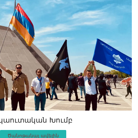
կաուտական Խումբ
Ծանոթանալ ավելին