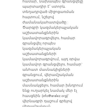
համար, նախապես գրանցվելը
պարտադիր է՝ ստորև
տեղադրված միջոցառման
հայտում, նշելով
ժամանակահատվածը:
Ծարգրի կազմակերպչական
աշխատանքներին
կամավորագրվելու համար
գրանցվել որպես
կազմակերպչական
աշխատանքների
կամավորագրվում, այդ օրվա
կամավոր գրանցվելու համար`
անհատ մասնակիցների
գրանցում, վերամշակման
աշխատանքներին
մասնակցելու համար խնդրում
ենք ուղարկել նամակ մեր էլ
հասցեին (info@aralez.org)`
վերնագրի դաշում գրելով
վերամշակում։