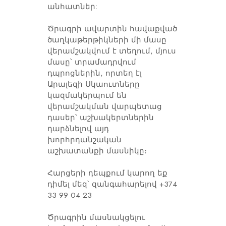
անհատներ:
Ծրագրի ավարտին հավաքված
ծաղկաթերթիկների մի մասը
վերամշակվում է տեղում, մյուս
մասը՝ տրամադրվում
դպրոցներին, որտեղ էլ
Արալեզի Սկաուտները
կազմակերպում են
վերամշակման վարպետաց
դասեր՝ աշխակերտներին
դարձնելով այդ
խորհրդանշական
աշխատանքի մասնիկը։
Հարցերի դեպքում կարող եք
դիմել մեզ՝ զանգահարելով +374
33 99 04 23
Ծրագրին մասնակցելու