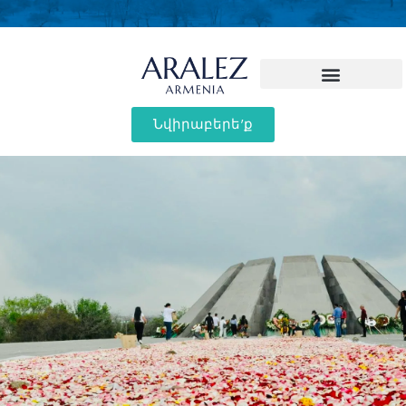
Նվիրաբերե'ք