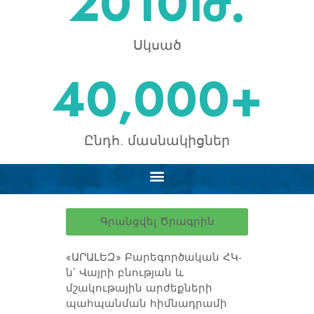
2010
Թ.
Սկսած
40,000
+
Ընդհ. մասնակիցներ
Գրանցվել Ծրագրին
«ԱՐԱԼԵԶ» Բարեգործական ՀԿ-
ն՝ Վայրի բնության և
մշակութային արժեքների
պահպանման հիմնադրամի