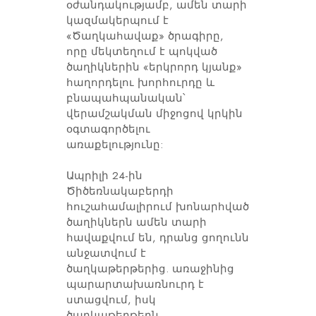
օժանդակությամբ, ամեն տարի
կազմակերպում է
«Ծաղկահավաք»
ծրագիրը,
որը
մեկտեղում է պոկված
ծաղիկներին «երկրորդ կյանք»
հաղորդելու խորհուրդը և
բնապահպանական՝
վերամշակման միջոցով կրկին
օգտագործելու
առաքելությունը:
Ապրիլի 24-ին
Ծիծեռնակաբերդի
հուշահամալիրում խոնարհված
ծաղիկներն ամեն տարի
հավաքվում են, դրանց ցողունն
անջատվում է
ծաղկաթերթերից. առաջինից
պարարտախառնուրդ է
ստացվում, իսկ
ծաղկաթերթերն