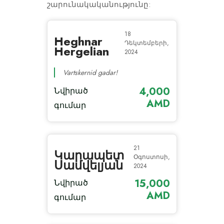
շարունակականությունը:
18
Heghnar
Դեկտեմբերի,
Hergelian
2024
Vartskernid gadar!
4,000
Նվիրած
AMD
գումար
21
Կարապետ
Օգոստոսի,
Սամվելյան
2024
15,000
Նվիրած
AMD
գումար