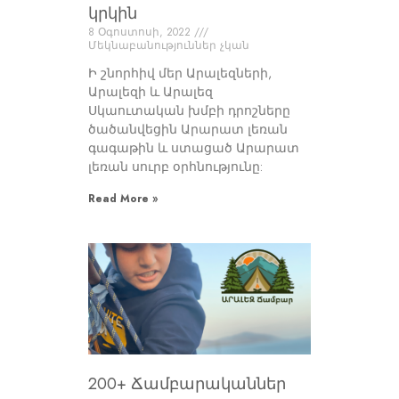
կրկին
8 Օգոստոսի, 2022
Մեկնաբանություններ չկան
Ի շնորհիվ մեր Արալեզների,
Արալեզի և Արալեզ
Սկաուտական խմբի դրոշները
ծածանվեցին Արարատ լեռան
գագաթին և ստացած Արարատ
լեռան սուրբ օրհնությունը:
Read More »
200+ Ճամբարականներ