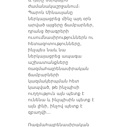
և դերը ներկայիս
ժամանակաշրջանում։
Պարոն Մինասյանը
ներկայացրեց մինչ այդ օրն
արված այցերը ճամբարներ,
դրանց ծրագրերի
ուսումնասիրություններն ու
հետազոտությունները,
ինչպես նաև նա
ներկայացրեց ապագա
աշխատանքները
ռազմահայրենասիրական
ճամբարների
կազմակերպման հետ
կապված, թե ինչպիսի
ուղղություն այն պետք է
ունենա և ինչպիսին պետք է
այն լինի, ինչով պետք է
զբաղվի․․․
Ռազմահայրենասիրական