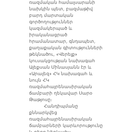
ռազմական համալսարանի
նախկին պետ, բազմաթիվ
բարդ մարտական
գործողություններ
կազմակերպած և
իրականացրած
հրամանատար, գնդապետ,
քաղաքական գիտությունների
թեկնածու, «Վերելք»
կուսակցության նախագահ
Ալեքսան Մինասյանն էր և
«Արալեզ» ՀԿ նախագահ և
նույն ՀԿ
ռազմահայրենասիրական
ճամբարի ղեկավար Սարօ
Թաթյոսը։
Հանդիպմանը
քննարկվեց
ռազմահայրենասիրական
ճամբարների կարևորությունը