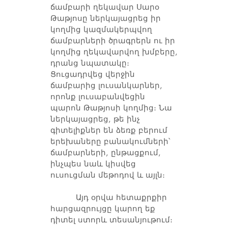
ճամբարի ղեկավար Սարօ
Թաթյոսը ներկայացրեց իր
կողմից կազմակերպվող
ճամբարների ծրագրերն ու իր
կողմից ղեկավարվող խմբերը,
դրանց նպատակը։
Ցուցադրվեց վերջին
ճամբարից լուսանկարներ,
որոնք լուսաբանվեցին
պարոն Թաթյոսի կողմից։ Նա
ներկայացրեց, թե ինչ
գիտելիքներ են ձեռք բերում
երեխաները բանակումների՝
ճամբարների, ընթացքում,
ինչպես նաև կիսվեց
ուսուցման մեթոդով և այլն։
Այդ օրվա հետաքրքիր
հարցազրույցը կարող եք
դիտել ստորև տեսանյութում։