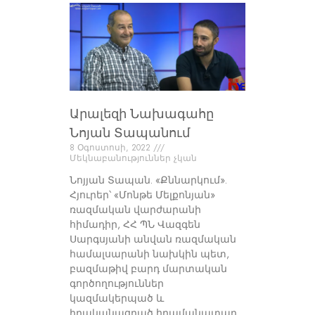
Արալեզի Նախագահը
Նոյան Տապանում
8 Օգոստոսի, 2022
Մեկնաբանություններ չկան
Նոյյան Տապան. «Քննարկում».
Հյուրեր՝ «Մոնթե Մելքոնյան»
ռազմական վարժարանի
հիմադիր, ՀՀ ՊՆ Վազգեն
Սարգսյանի անվան ռազմական
համալսարանի նախկին պետ,
բազմաթիվ բարդ մարտական
գործողություններ
կազմակերպած և
իրականացրած հրամանատար,