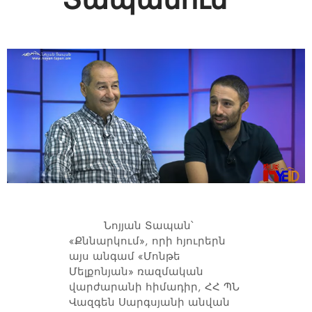
Նոյյան Տապան՝
«Քննարկում», որի հյուրերն
այս անգամ «Մոնթե
Մելքոնյան» ռազմական
վարժարանի հիմադիր, ՀՀ ՊՆ
Վազգեն Սարգսյանի անվան