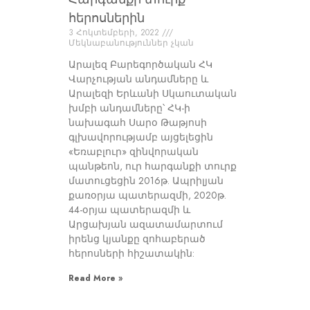
հերոսներին
3 Հոկտեմբերի, 2022
Մեկնաբանություններ չկան
Արալեզ Բարեգործական ՀԿ
Վարչության անդամները և
Արալեզի Երևանի Սկաուտական
խմբի անդամները՝ ՀԿ-ի
նախագահ Սարօ Թաթյոսի
գլխավորությամբ այցելեցին
«Եռաբլուր» զինվորական
պանթեոն, ուր հարգանքի տուրք
մատուցեցին 2016թ. Ապրիլյան
քառօրյա պատերազմի, 2020թ.
44-օրյա պատերազմի և
Արցախյան ազատամարտում
իրենց կյանքը զոհաբերած
հերոսների հիշատակին:
Read More »