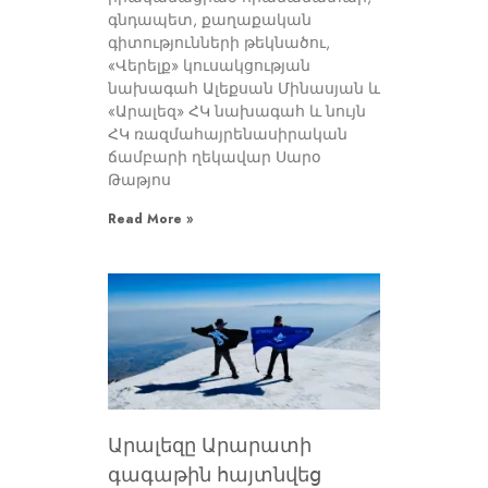
գնդապետ, քաղաքական
գիտությունների թեկնածու,
«Վերելք» կուսակցության
նախագահ Ալեքսան Մինասյան և
«Արալեզ» ՀԿ նախագահ և նույն
ՀԿ ռազմահայրենասիրական
ճամբարի ղեկավար Սարօ
Թաթյոս
Read More »
Արալեզը Արարատի
գագաթին հայտնվեց