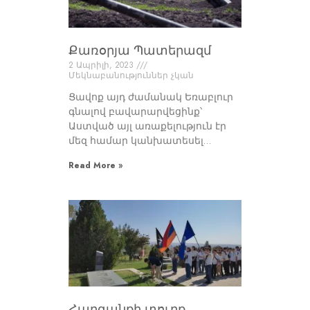
Քառօրյա Պատերազմ
2 Ապրիլի, 2023
Մեկնաբանություններ չկան
Ցավոք այդ ժամանակ Եռաբլուր
գնալով բավարարվեցինք՝
Աստված այլ առաքելություն էր
մեզ համար կանխատեսել…
Read More »
Հարգանքի տուրք