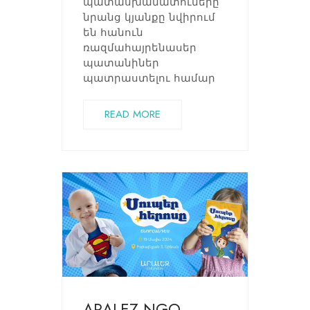
պատասխանատուները
նրանց կյանքը նվիրում
են հանուն
ռազմահայրենասեր
պատանիներ
պատրաստելու համար
READ MORE
ARALEZ NGO