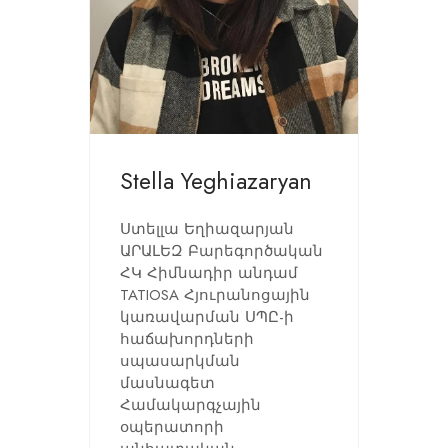
Stella Yeghiazaryan
Ստելլա Եղիազարյան
ԱՐԱԼԵԶ Բարեգործական
ՀԿ Հիմնադիր անդամ
TATIOSA Հյուրանոցային
կառավարման ՍՊԸ-ի
հաճախորդների
սպասարկման
մասնագետ
Համակարգչային
օպերատորի