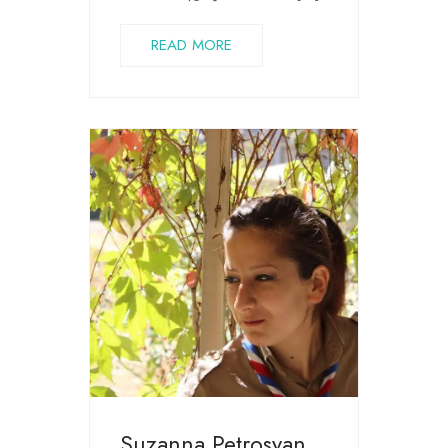
READ MORE
Suzanna Petrosyan