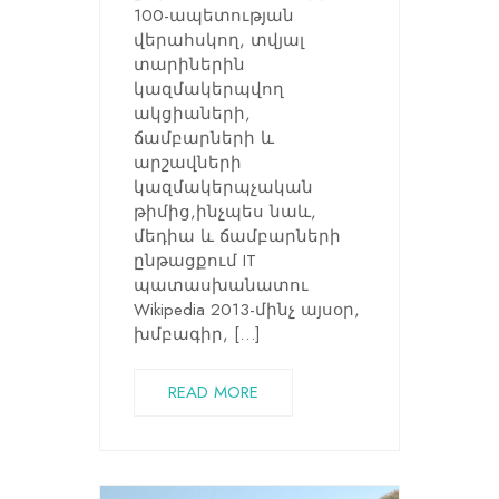
100-ապետության
վերահսկող, տվյալ
տարիներին
կազմակերպվող
ակցիաների,
ճամբարների և
արշավների
կազմակերպչական
թիմից,ինչպես նաև,
մեդիա և ճամբարների
ընթացքում IT
պատասխանատու
Wikipedia 2013-մինչ այսօր,
խմբագիր, […]
READ MORE