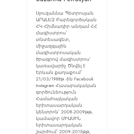
Սյուզաննա Պետրոսյան
ԱՐԱԼԵԶ Բարեգործական
ՀԿ Հիմնադիր անդամ ՀՀ
մագիստրոս՝
տնտեսագետ,
միջազգային
մագիստրոսական
ծրագրով մագիստրոս՝
կառավարիչ Ծնվել է
Երևան քաղաքում՝
21/03/1988թ.-ին Facebook
Instagram Հասարակական
գործունեություն
Համահայկական
երիտասարդական
կենտրոն՝ 2008-2009թթ,
կամավոր ՄԻԱՍԻՆ
երիտասարդական
շարժում՝ 2009-2015թթ,