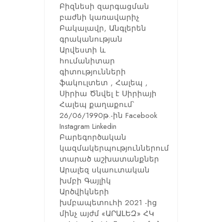
Բիզնեսի զարգացման
բաժնի կառավարիչ
Բակալավր, Անգլերեն
գրականության
Արվեստի և
հումանիտար
գիտությունների
ֆակուլտետ , Հալեպ ,
Սիրիա Ծնվել է Սիրիայի
Հալեպ քաղաքում՝
26/06/1990թ.-ին Facebook
Instagram Linkedin
Բարեգործական
կազմակերպություններում
տարած աշխատանքներ
Արալեզ սկաուտական
խմբի Գայլիկ
Արծվիկների
խմբապետուհի 2021 -ից
մինչ այժմ «ԱՐԱԼԵԶ» ՀԿ