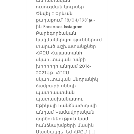
անհատական
ուսուցման կուրսեր
Ծնվել է Երևան
քաղաքում՝ 18/04/1981թ.-
ին Facebook Instagram
Բարեգործական
կազմակերպություններում
տարած աշխատանքներ
ՀԲԸՄ Հայաստանի
սկաուտական խմբի
խորհրդի անդամ 2016-
2021թթ ՀԲԸՄ
սկաուտական Անդրանիկ
ճամբարի սննդի
պատրաստման
պատասխանատու
Էթիկայի հանձնաժողովի
անդամ Կամավորական
գործունեություն կամ
հանձնախմբերի մասին
Մասնակցել եմ ՀԲԸՄ […]