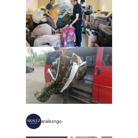
aralezngo