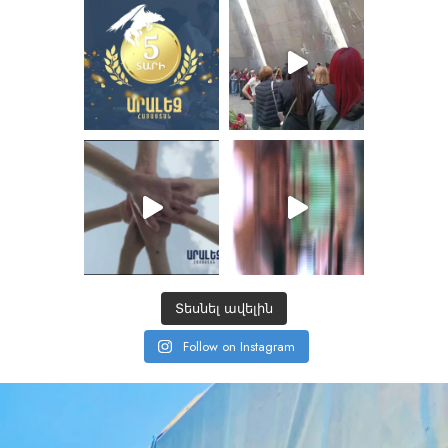
Տեսնել ավելին
Follow on Instagram