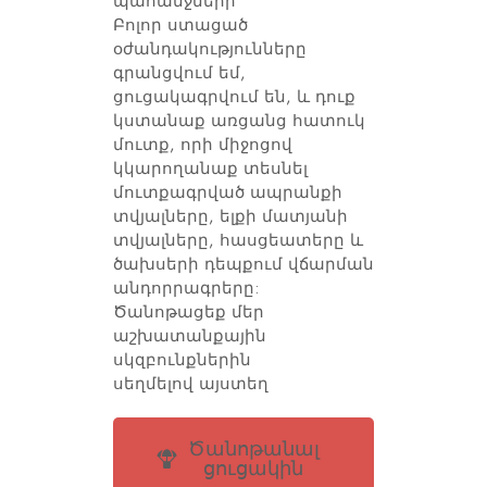
պահանջների
Բոլոր ստացած
օժանդակությունները
գրանցվում եմ,
ցուցակագրվում են, և դուք
կստանաք առցանց հատուկ
մուտք, որի միջոցով
կկարողանաք տեսնել
մուտքագրված ապրանքի
տվյալները, ելքի մատյանի
տվյալները, հասցեատերը և
ծախսերի դեպքում վճարման
անդորրագրերը:
Ծանոթացեք մեր
աշխատանքային
սկզբունքներին
սեղմելով
այստեղ
Ծանոթանալ
ցուցակին