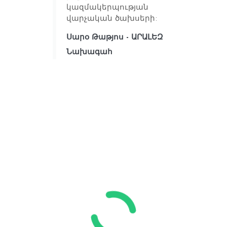
կազմակերպության
վարչական ծախսերի:
Սարօ Թաթյոս - ԱՐԱԼԵԶ
Նախագահ