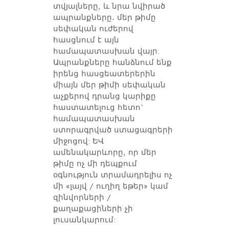
տվյալները, և նրա նվիրած
ապրանքները․ մեր թիմը
սեփական ուժերով
հասցնում է այն
համապատասխան վայր:
Ապրանքները հանձնում ենք
իրենց հասցեատերերին
միայն մեր թիմի սեփական
աչքերով դրանց կարիքը
հաստատելուց հետո`
համապատասխան
ստորագրված ստացագրերի
միջոցով: ԵՎ
ամենակարևորը, որ մեր
թիմը ոչ մի դեպքում
օգնություն տրամադրելիս ոչ
մի «լայվ / ուղիղ եթեր» կամ
զինվորների /
քաղաքացիների չի
լուսանկարում: