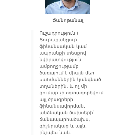
Ծանոթանալ
Ուշադրություն!!
Յուրաքանչյուր
ֆինանսական կամ
ապրանքի տեսքով
նվիրատվություն
ամբողջությամբ
ծառայում է միայն մեր
սահմաններին կանգնած
տղաներին, և ոչ մի
գումար չի օգտագործվում
այլ ծրագրերի
ֆինանսավորման,
անձնական ծախսերի՝
ճանապարհածախս,
գիշերակաց և այլն,
ինչպես նաև