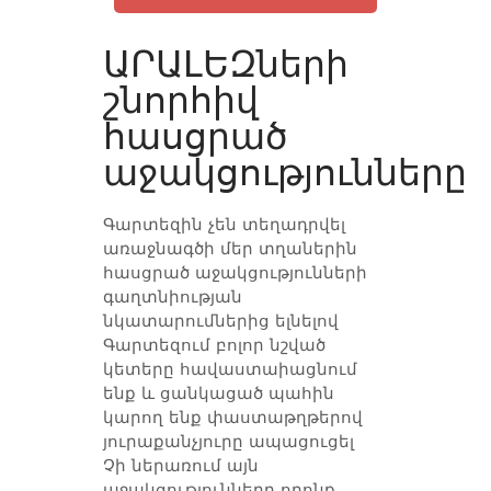
ԱՐԱԼԵԶների
շնորհիվ
հասցրած
աջակցությունները
Գարտեզին չեն տեղադրվել
առաջնագծի մեր տղաներին
հասցրած աջակցությունների
գաղտնիության
նկատարումներից ելնելով
Գարտեզում բոլոր նշված
կետերը հավաստաիացնում
ենք և ցանկացած պահին
կարող ենք փաստաթղթերով
յուրաքանչյուրը ապացուցել
Չի ներառում այն
աջակցությունները որոնք