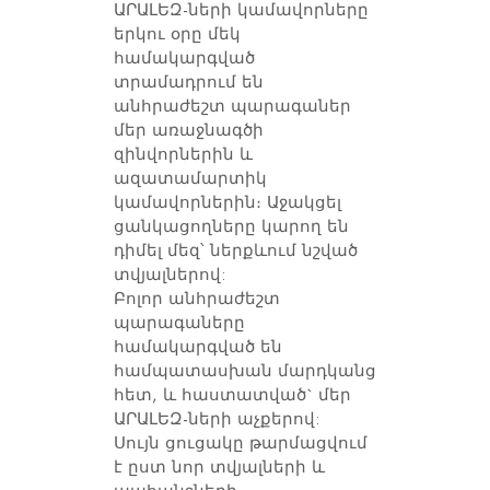
ԱՐԱԼԵԶ-ների կամավորները
երկու օրը մեկ
համակարգված
տրամադրում են
անհրաժեշտ պարագաներ
մեր առաջնագծի
զինվորներին և
ազատամարտիկ
կամավորներին։ Աջակցել
ցանկացողները կարող են
դիմել մեզ՝ ներքևում նշված
տվյալներով:
Բոլոր անհրաժեշտ
պարագաները
համակարգված են
համպատասխան մարդկանց
հետ, և հաստատված` մեր
ԱՐԱԼԵԶ-ների աչքերով:
Սույն ցուցակը թարմացվում
է ըստ նոր տվյալների և