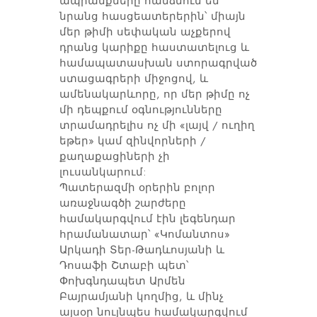
ապրանքները հանձնում են
նրանց հասցեատերերին՝ միայն
մեր թիմի սեփական աչքերով
դրանց կարիքը հաստատելուց և
համապատասխան ստորագրված
ստացագրերի միջոցով, և
ամենակարևորը, որ մեր թիմը ոչ
մի դեպքում օգնությունները
տրամադրելիս ոչ մի «լայվ / ուղիղ
եթեր» կամ զինվորների /
քաղաքացիների չի
լուսանկարում:
Պատերազմի օրերին բոլոր
առաջնագծի շարժերը
համակարգվում էին լեգենդար
հրամանատար՝ «Կոմանտոս»
Արկադի Տեր-Թադևոսյանի և
Դոսաֆի Շտաբի պետ՝
Փոխգնդապետ Արմեն
Բայրամյանի կողմից, և մինչ
այսօր նույնպես համակարգվում