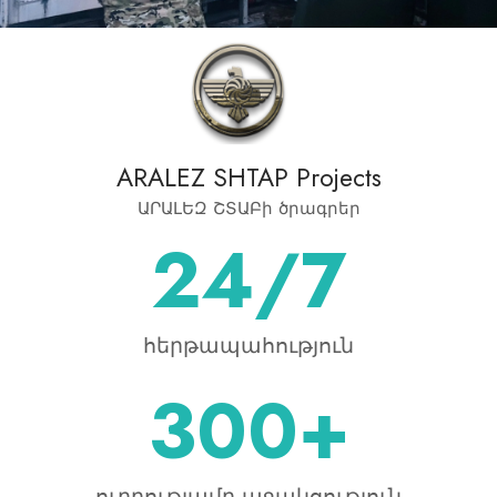
ARALEZ SHTAP Projects
ԱՐԱԼԵԶ ՇՏԱԲի ծրագրեր
24
/7
հերթապահություն
300
+
ուղղությամբ աջակցություն