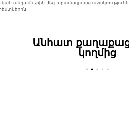
ական անդամներին մեզ տրամադրված աջակցությունն
հեստներին:
Անհատ քաղաքաց
կողմից