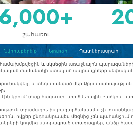
6,000
+
2
շահառու
Նվիրաբերե’ք
Նյութեր
Պատկերասրահ
համախմբվեցին և սկսեցին առաջնային պարագաների 
անկացած ժամանակի ստացած ապրանքները սեփական 
րունակվեց, և տեղահանված մեր Արցախահայության 
ր։
ին կրում՝ տաք հագուստ, նոր ձմեռային բաճկոն, սն
գնություն տրամադրելիս բացարձակապես չի լուսանկար
ւներին, ովքեր ընդհանրապես մեզնից չեն պահանջում 
երերի կողմից ստորագրած ստացագրեր, անձը հա