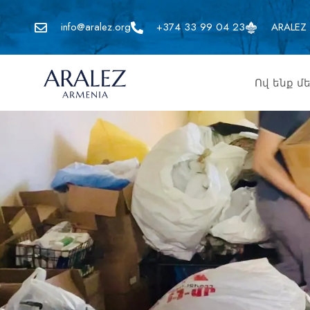
info@aralez.org
+374 33 99 04 23
ARALEZ 
Ով ենք մ