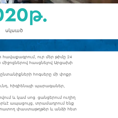
020
թ.
սկսած
հավաքագրում, ուր մեր թիմը 24
միջոցներով հասցնելով Արցախի
ընտանիքների հոգսերը մի փոքր
ունդ, հիգիենայի պարագաներ,
վում և կամ սոց. ցանցերում ուղիղ
որևէ ապացույց, տրամադրում ենք
ստատող փաստաթղթեր և անձի հետ