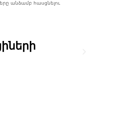
երը անձամբ հասցնելու
իների