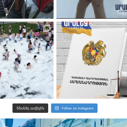
Տեսնել ավելին
Follow on Instagram