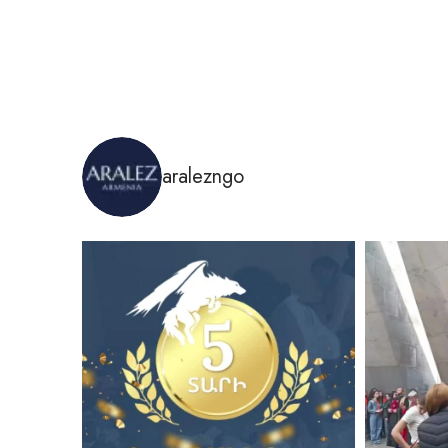
aralezngo