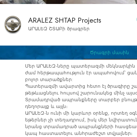
ARALEZ SHTAP Projects
ԱՐԱԼԵԶ ՇՏԱԲի ծրագրեր
Ծրագրի մասին
Մեր ԱՐԱԼԵԶ-ները պատերազմի մեկնարկին 
ժամ հերթապահություն էր ապահովում՝ ց
բոլոր տարածքներ:
Պատերազմի ավարտից հետո էլ ծրագիրը շա
թեթևացնելու հույսով շարունակեց մինչ այսօ
Տրամադրված ապրանքները տարբեր բնույթ է
դեղորայք և այլն։
ԱՐԱԼԵԶ-ն ունի մի կարևոր օրենք, որտեղ օ
եթերներ չի տեղադրում, իսկ մեր նվիրատո
նրանց տրամադրած ապրանքների հասցեատ
կապ հաստատելու անհրաժեշտ տվյալներ։