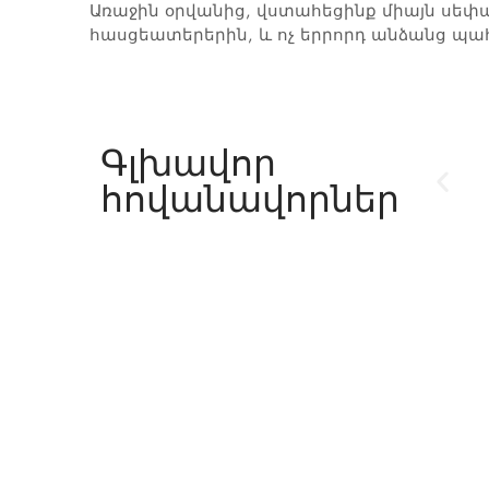
Առաջին օրվանից, վստահեցինք միայն սեփ
հասցեատերերին, և ոչ երրորդ անձանց պա
րկադի Տեր-
Գլխավոր
սյան
հովանավորներ