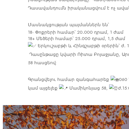
Դասավանդումն իրականացվում է ոչ ավա
Մասնակցության պայմաններն են՝
18- Փոքրերի համար՝ 20․000 դրամ, 1 ժամ
18+ Մեծերի համար՝ 25․000 դրամ, 1,5 ժամ
Երկուշաբթի և Հինգշաբթի օրերին՝ ժ․ 1
Դասընթացը կվարի Ռիտա Բոյաջյանը, Արա
58 հասցեով:
Գրանցվելու համար զանգահարեք
060 
կամ այցելեք
Մամիկոնյաց 58,
ժ․15