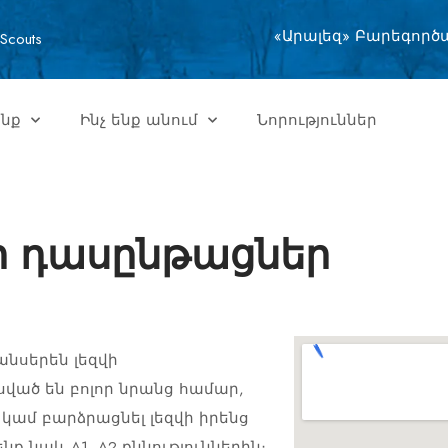
«Արալեզ» Բարեգործ
Scouts
ենք
Ինչ ենք անում
Նորություններ
ի դասընթացներ
անսերեն լեզվի
ած են բոլոր նրանց համար,
 կամ բարձրացնել լեզվի իրենց
 նաև A1, A2 քննություններին։