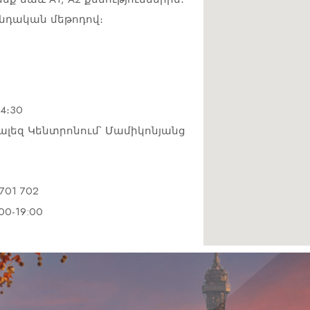
նդական մեթոդով։
4։30
լեզ Կենտրոնում՝ Մամիկոնյանց
701 702
:00-19:00