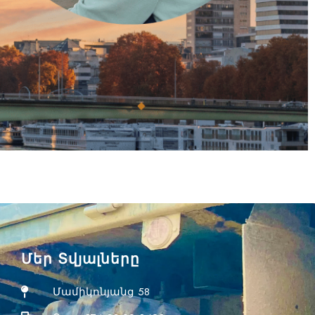
Մեր Տվյալները
Մամիկոնյանց 58