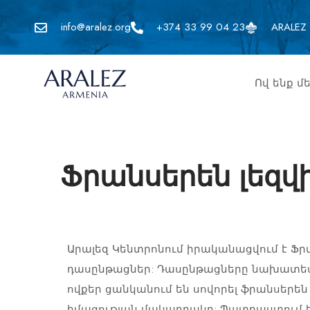
info@aralez.org
+374 33 99 04 23
ARALEZ 
Ով ենք մ
Ֆրանսերեն լեզվ
Արալեզ Կենտրոնում իրականացվում է Ֆր
դասընթացներ: Դասընթացները նախատեսվ
ովքեր ցանկանում են սովորել ֆրանսերեն
իմացության մակարդակը: Պատրաստում ենք