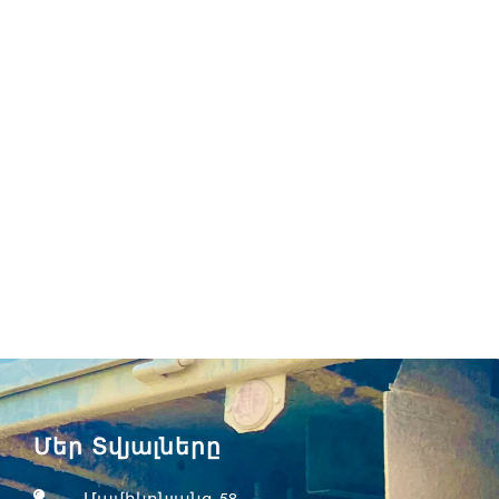
Մեր Տվյալները