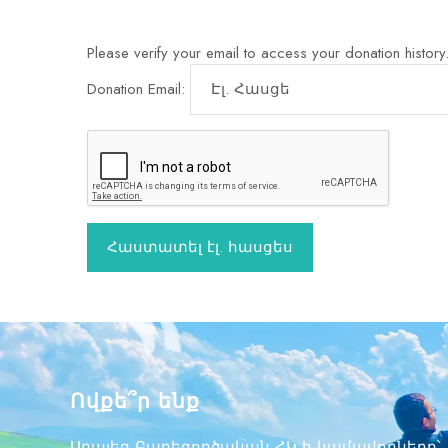
Please verify your email to access your donation history
Donation Email:
Ովքե՞ր ենք
Արալեզ Բարեգործական ՀԿ-ի կամավորները՝