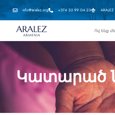
info@aralez.org
+374 33 99 04 23
ARALEZ 
Ով ենք մ
Կատարած ն