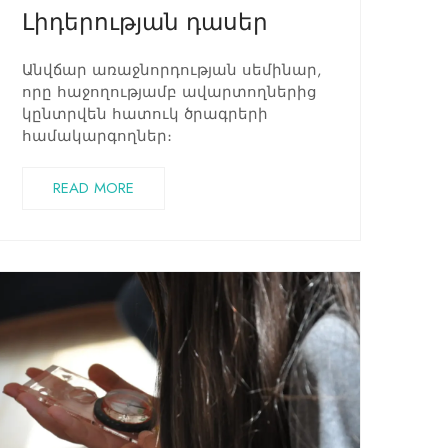
Լիդերության դասեր
Անվճար առաջնորդության սեմինար,
որը հաջողությամբ ավարտողներից
կընտրվեն հատուկ ծրագրերի
համակարգողներ։
READ MORE