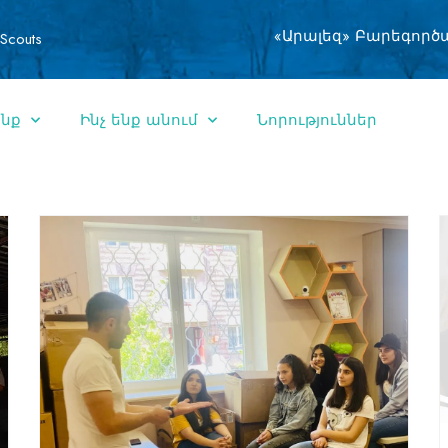
«Արալեզ» Բարեգործ
Scouts
ենք
Ինչ ենք անում
Նորություններ