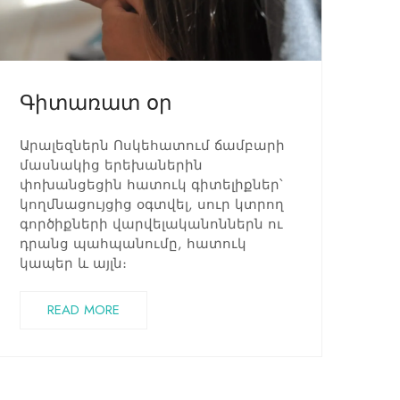
Գիտառատ օր
Արալեզներն Ոսկեհատում ճամբարի
մասնակից երեխաներին
փոխանցեցին հատուկ գիտելիքներ՝
կողմնացույցից օգտվել, սուր կտրող
գործիքների վարվելականոններն ու
դրանց պահպանումը, հատուկ
կապեր և այլն։
READ MORE