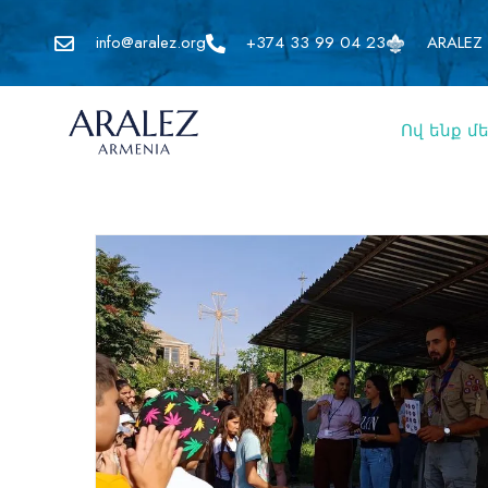
info@aralez.org
+374 33 99 04 23
ARALEZ 
Ով ենք մ