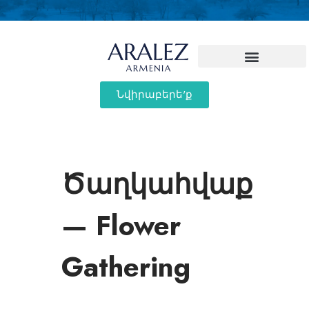
Նվիրաբերե'ք
Ծաղկահվաք
— Flower
Gathering