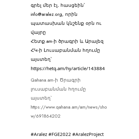
գրել մեր էլ․ հասցեին՝ 
info@aralez.org, որին 
պատասխան կնշենք օրն ու 
վայ
րը
Հետք.am-ի ծրագրի և Արալեզ 
ՀԿ-ի Լուսաբանման հղումը 
այստեղ՝ 
https://hetq.am/hy/article/143884
Qahana.am-ի Ծրագրի 
լուսաբանման հղումը 
այստեղ՝ 
https://www.qahana.am/am/news/sho
w/691864202
#Aralez
#FGE2022
#AralezProject